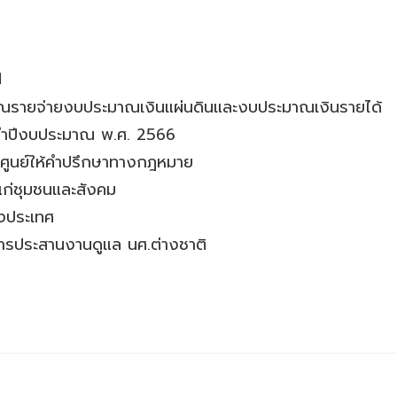
น
ณรายจ่ายงบประมาณเงินแผ่นดินและงบประมาณเงินรายได้
ำปีงบประมาณ พ.ศ. 2566
ศูนย์ให้คำปรึกษาทางกฎหมาย
แก่ชุมชนและสังคม
างประเทศ
บการประสานงานดูแล นศ.ต่างชาติ