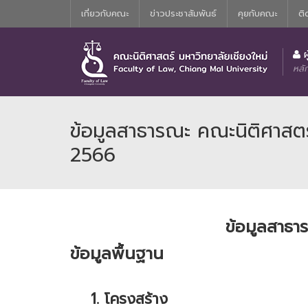
เกี่ยวกับคณะ
ข่าวประชาสัมพันธ์
คุยกับคณะ
ติ
ประวัติความเป็นมาของหลักสูตรนิติศาสตร์บัณฑิต
คณะกรรมการอำนวยการประจำคณะน
ผ
หลั
ข้อมูลสาธารณะ คณะนิติศาสตร์
2566
ข้อมูลสาธา
ข้อมูลพื้นฐาน
1. โครงสร้าง