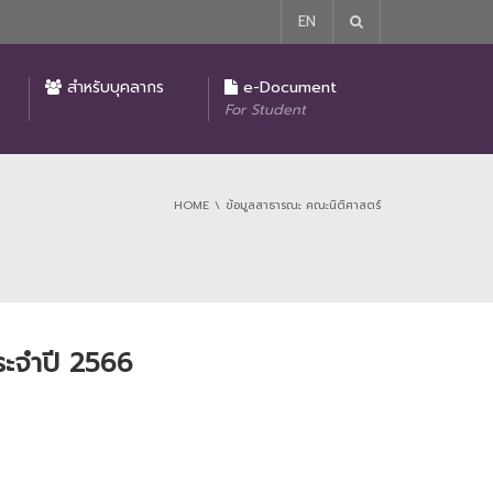
EN
รายงานผลการปฏิบัติงานของคณบดีคณะนิติศาสตร์
มาตรการในการป้องกันและแก้ไขปัญหาการล่วงละเมิด หรือคุกคามทางเพศในการทำงาน
ประกาศ นโยบายไม่รับของขวัญหรือของกำนัลหรือผลประโยชน์อื่นใดจากการปฏิบัติหน้าที่ (No Gift Policy)
โครงการบริจาคเพื่อการศึกษาของคณะนิติศาสตร์
สำหรับบุคลากร
e-Document
For Student
HOME
ข้อมูลสาธารณะ คณะนิติศาสตร์
ระจำปี 2566