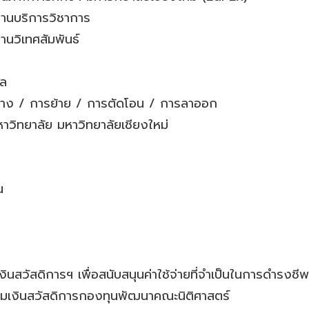
บงานบริการวิชาการ
งานวิเทศสัมพันธ์
คล
จ้าง / การย้าย / การตัดโอน / การลาออก
ิทยาลัย มหาวิทยาลัยเชียงใหม่
น
งินสวัสดิการฯ เพื่อสนับสนุนค่าใช้จ่ายที่จำเป็นในการดำรงชีพ
้ยืมเงินสวัสดิการกองทุนพัฒนาคณะนิติศาสตร์