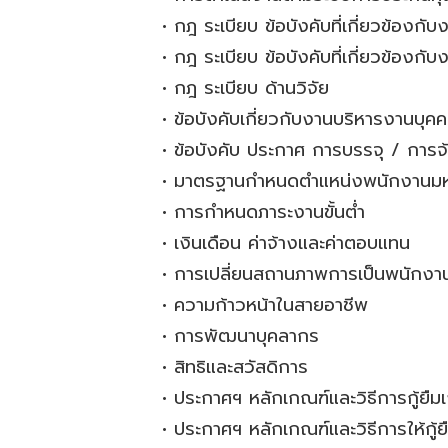
•
กฎ ระเบียบ ข้อบังคับที่เกี่ยวข้องกั
•
กฎ ระเบียบ ข้อบังคับที่เกี่ยวข้องกับ
•
กฎ ระเบียบ ด้านวิจัย
•
ข้อบังคับเกี่ยวกับงานบริหารงานบุค
•
ข้อบังคับ ประกาศ การบรรจุ / การ
•
มาตรฐานกำหนดตำแหน่งพนักงานมหาว
•
การกำหนดภาระงานขั้นต่ำ
•
เงินเดือน ค่าจ้างและค่าตอบแทน
•
การเปลี่ยนสถานภาพการเป็นพนักงา
•
ความก้าวหน้าในสายอาชีพ
•
การพัฒนาบุคลากร
•
สิทธิและสวัสดิการ
•
ประกาศฯ หลักเกณฑ์และวิธีการกู้ยืมเ
•
ประกาศฯ หลักเกณฑ์และวิธีการให้กู