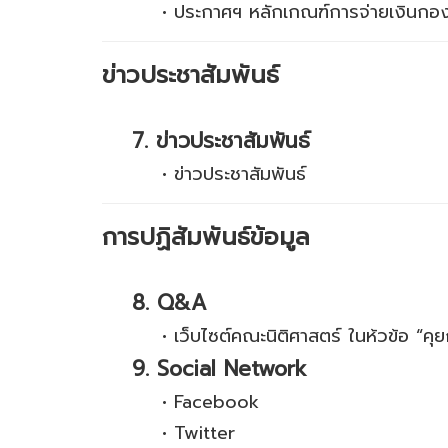
•
ประกาศฯ หลักเกณฑ์การจ่ายเงินกอง
ข่าวประชาสัมพันธ์
7. ข่าวประชาสัมพันธ์
•
ข่าวประชาสัมพันธ์
การปฏิสัมพันธ์ข้อมูล
8. Q&A
•
เว็บไซต์คณะนิติศาสตร์ ในห้วข้อ “คุ
9. Social Network
•
Facebook
•
Twitter