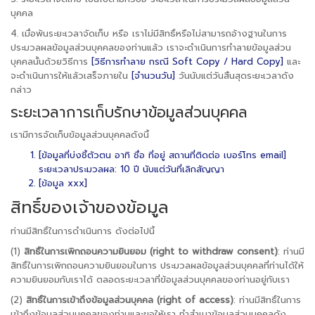
บุคคล
4. เมื่อพ้นระยะเวลาจัดเก็บ หรือ เราไม่มีสิทธิ์หรือไม่สามารถอ้างฐานในการ
ประมวลผลข้อมูลส่วนบุคคลของท่านแล้ว เราจะดำเนินการทำลายข้อมูลส่วน
บุคคลนั้นด้วยวิธีการ
[วิธีการทำลาย กรณี Soft Copy / Hard Copy]
และ
จะดำเนินการให้แล้วเสร็จภายใน
[จำนวนวัน]
วันนับแต่วันสิ้นสุดระยะเวลาดัง
กล่าว
ระยะเวลาการเก็บรักษาข้อมูลส่วนบุคคล
เรามีการจัดเก็บข้อมูลส่วนบุคคลดังนี้
[ข้อมูลที่บ่งชี้ตัวตน อาทิ ชื่อ ที่อยู่ สถานที่ติดต่อ เบอร์โทร email]
ระยะเวลาประมวลผล: 10 ปี นับแต่วันที่เลิกสัญญา
[ข้อมูล xxx]
สิทธิ์ของเจ้าของข้อมูล
ท่านมีสิทธิ์ในการดำเนินการ ดังต่อไปนี้
(1)
สิทธิ์ในการเพิกถอนความยินยอม (right to withdraw consent)
: ท่านมี
สิทธิ์ในการเพิกถอนความยินยอมในการ ประมวลผลข้อมูลส่วนบุคคลที่ท่านได้ให้
ความยินยอมกับเราได้ ตลอดระยะเวลาที่ข้อมูลส่วนบุคคลของท่านอยู่กับเรา
(2)
สิทธิ์ในการเข้าถึงข้อมูลส่วนบุคคล (right of access)
: ท่านมีสิทธิ์ในการ
เข้าถึงข้อมูลส่วนบุคคลของท่านและขอให้เรา ทำสำเนาข้อมูลส่วนบุคคลดัง