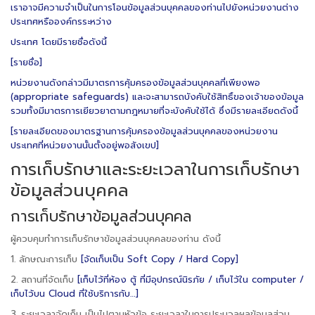
เราอาจมีความจำเป็นในการโอนข้อมูลส่วนบุคคลของท่านไปยังหน่วยงานต่าง
ประเทศหรือองค์กรระหว่าง
ประเทศ โดยมีรายชื่อดังนี้
[รายชื่อ]
หน่วยงานดังกล่าวมีมาตรการคุ้มครองข้อมูลส่วนบุคคลที่เพียงพอ
(appropriate safeguards) และจะสามารถบังคับใช้สิทธิ์ของเจ้าของข้อมูล
รวมทั้งมีมาตรการเยียวยาตามกฎหมายที่จะบังคับใช้ได้ ซึ่งมีรายละเอียดดังนี้
[รายละเอียดของมาตรฐานการคุ้มครองข้อมูลส่วนบุคคลของหน่วยงาน
ประเทศที่หน่วยงานนั้นตั้งอยู่พอสังเขป]
การเก็บรักษาและระยะเวลาในการเก็บรักษา
ข้อมูลส่วนบุคคล
การเก็บรักษาข้อมูลส่วนบุคคล
ผู้ควบคุมทำการเก็บรักษาข้อมูลส่วนบุคคลของท่าน ดังนี้
1. ลักษณะการเก็บ
[จัดเก็บเป็น Soft Copy / Hard Copy]
2. สถานที่จัดเก็บ
[เก็บไว้ที่ห้อง ตู้ ที่มีอุปกรณ์นิรภัย / เก็บไว้ใน computer /
เก็บไว้บน Cloud ที่ใช้บริการกับ…]
3. ระยะเวลาจัดเก็บ เป็นไปตามหัวข้อ ระยะเวลาในการประมวลผลข้อมูลส่วน