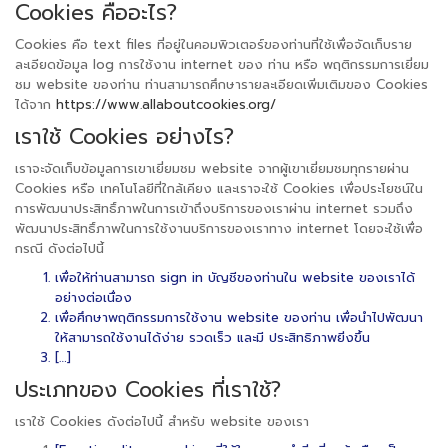
Cookies คืออะไร?
Cookies คือ text files ที่อยู่ในคอมพิวเตอร์ของท่านที่ใช้เพื่อจัดเก็บราย
ละเอียดข้อมูล log การใช้งาน internet ของ ท่าน หรือ พฤติกรรมการเยี่ยม
ชม website ของท่าน ท่านสามารถศึกษารายละเอียดเพิ่มเติมของ Cookies
ได้จาก
https://www.allaboutcookies.org/
เราใช้ Cookies อย่างไร?
เราจะจัดเก็บข้อมูลการเขาเยี่ยมชม website จากผู้เขาเยี่ยมชมทุกรายผ่าน
Cookies หรือ เทคโนโลยีที่ใกล้เคียง และเราจะใช้ Cookies เพื่อประโยชน์ใน
การพัฒนาประสิทธิ์ภาพในการเข้าถึงบริการของเราผ่าน internet รวมถึง
พัฒนาประสิทธิ์ภาพในการใช้งานบริการของเราทาง internet โดยจะใช้เพื่อ
กรณี ดังต่อไปนี้
เพื่อให้ท่านสามารถ sign in บัญชีของท่านใน website ของเราได้
อย่างต่อเนื่อง
เพื่อศึกษาพฤติกรรมการใช้งาน website ของท่าน เพื่อนำไปพัฒนา
ให้สามารถใช้งานได้ง่าย รวดเร็ว และมี ประสิทธิภาพยิ่งขึ้น
[…]
ประเภทของ Cookies ที่เราใช้?
เราใช้ Cookies ดังต่อไปนี้ สำหรับ website ของเรา