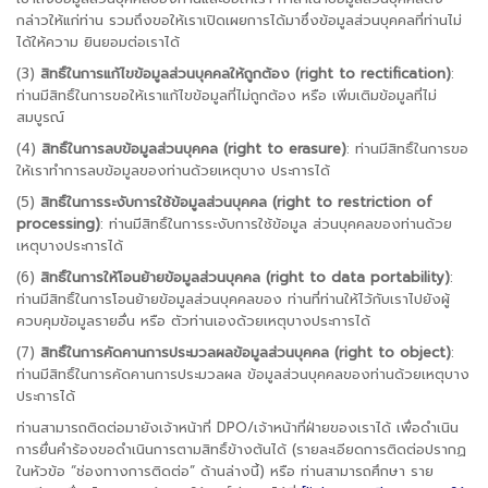
กล่าวให้แก่ท่าน รวมถึงขอให้เราเปิดเผยการได้มาซึ่งข้อมูลส่วนบุคคลที่ท่านไม่
ได้ให้ความ ยินยอมต่อเราได้
(3)
สิทธิ์ในการแก้ไขข้อมูลส่วนบุคคลให้ถูกต้อง (right to rectification)
:
ท่านมีสิทธิ์ในการขอให้เราแก้ไขข้อมูลที่ไม่ถูกต้อง หรือ เพิ่มเติมข้อมูลที่ไม่
สมบูรณ์
(4)
สิทธิ์ในการลบข้อมูลส่วนบุคคล (right to erasure)
: ท่านมีสิทธิ์ในการขอ
ให้เราทำการลบข้อมูลของท่านด้วยเหตุบาง ประการได้
(5)
สิทธิ์ในการระงับการใช้ข้อมูลส่วนบุคคล (right to restriction of
processing)
: ท่านมีสิทธิ์ในการระงับการใช้ข้อมูล ส่วนบุคคลของท่านด้วย
เหตุบางประการได้
(6)
สิทธิ์ในการให้โอนย้ายข้อมูลส่วนบุคคล (right to data portability)
:
ท่านมีสิทธิ์ในการโอนย้ายข้อมูลส่วนบุคคลของ ท่านที่ท่านให้ไว้กับเราไปยังผู้
ควบคุมข้อมูลรายอื่น หรือ ตัวท่านเองด้วยเหตุบางประการได้
(7)
สิทธิ์ในการคัดคานการประมวลผลข้อมูลส่วนบุคคล (right to object)
:
ท่านมีสิทธิ์ในการคัดคานการประมวลผล ข้อมูลส่วนบุคคลของท่านด้วยเหตุบาง
ประการได้
ท่านสามารถติดต่อมายังเจ้าหน้าที่ DPO/เจ้าหน้าที่ฝ่ายของเราได้ เพื่อดำเนิน
การยื่นคำร้องขอดำเนินการตามสิทธิ์ข้างต้นได้ (รายละเอียดการติดต่อปรากฏ
ในหัวข้อ “ช่องทางการติดต่อ” ด้านล่างนี้) หรือ ท่านสามารถศึกษา ราย