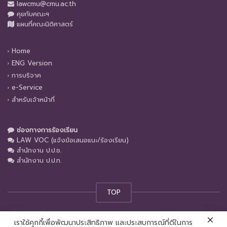
lawcmu@cmu.ac.th
คุยกับคณะฯ
แผนที่คณะนิติศาสตร์
Home
ENG Version
การบริจาค
e-Service
สำหรับเจ้าหน้าที่
ช่องทางการร้องเรียน
LAW VOC (แจ้งข้อเสนอแนะ/ร้องเรียน)
สำนักงาน ป.ป.ช.
สำนักงาน ป.ป.ท.
TOP
เราใช้คุกกี้เพื่อพัฒนาประสิทธิภาพ และประสบการณ์ที่ดีในการ