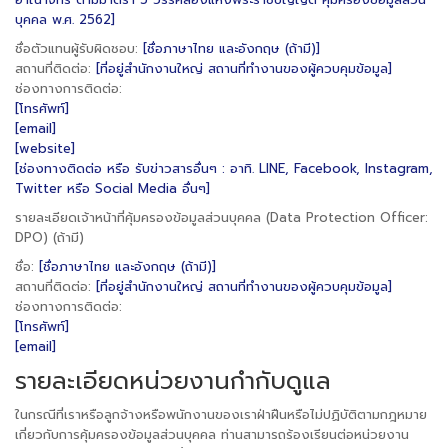
บุคคล พ.ศ. 2562]
ชื่อตัวแทนผู้รับผิดชอบ:
[ชื่อภาษาไทย และอังกฤษ (ถ้ามี)]
สถานที่ติดต่อ:
[ที่อยู่สำนักงานใหญ่ สถานที่ทำงานของผู้ควบคุมข้อมูล]
ช่องทางการติดต่อ:
[โทรศัพท์]
[email]
[website]
[ช่องทางติดต่อ หรือ รับข่าวสารอื่นๆ : อาทิ. LINE, Facebook, Instagram,
Twitter หรือ Social Media อื่นๆ]
รายละเอียดเจ้าหน้าที่คุ้มครองข้อมูลส่วนบุคคล (Data Protection Officer:
DPO) (ถ้ามี)
ชื่อ:
[ชื่อภาษาไทย และอังกฤษ (ถ้ามี)]
สถานที่ติดต่อ:
[ที่อยู่สำนักงานใหญ่ สถานที่ทำงานของผู้ควบคุมข้อมูล]
ช่องทางการติดต่อ:
[โทรศัพท์]
[email]
รายละเอียดหน่วยงานกำกับดูแล
ในกรณีที่เราหรือลูกจ้างหรือพนักงานของเราฝ่าฝืนหรือไม่ปฏิบัติตามกฎหมาย
เกี่ยวกับการคุ้มครองข้อมูลส่วนบุคคล ท่านสามารถร้องเรียนต่อหน่วยงาน