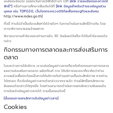
ละเอียดเงื่อนไข ขอยกเว้นการใช้สิทธิ์ต่างๆ ได้ที่
[link รายละเอียดของการใช้
สิทธิ์*]
หรือท่านอาจศึกษาเพิ่มเติมได้ที่
[link ข้อมูลสำหรับเจ้าของข้อมูลส่วน
บุคคล เช่น TDPG3.0, เว็บไซตกระทรวงดิจิทัลเพื่อเศรษฐกิจและสังคม
http://www.mdes.go.th
]
ทั้งนี้ ท่านไม่จำเป็นต้องเสียค่าใช้จ่ายใดๆ ในการดำเนินตามสิทธิ์ข้างต้น โดย
เราจะพิจารณาและแจ้งผลการ
พิจารณาตามคำร้องของท่านภายใน 30 วันนับแต่วันที่เราได้รับคำร้องขอดัง
กล่าว
กิจกรรมทางการตลาดและการส่งเสริมการ
ตลาด
ในระหว่างการใช้บริการ เราจะส่งข้อมูลข่าวสารเกี่ยวกับกิจกรรมทางการตลาด
และการส่งเสริมการตลาด ผลิตภัณฑ์ การ ให้บริการของเราที่เราคิดว่าท่าน
อาจสนใจเพื่อประโยชน์ในการให้บริการกับท่านอย่างเต็มประสิทธิภาพ หากท่าน
ได้ตกลง ที่จะรับข้อมูลข่าวสารดังกล่าวจากเราแล้ว ท่านมีสิทธิ์ยกเลิกความ
ยินยอมดังกล่าวได้ทุกเมื่อ โดยท่านสามารถดำเนินการยกเลิกความยินยอมใน
การรับแจ้งข้อมูลข่าวสารได้ ตามขั้นตอนดังนี้
[ขั้นตอนการยกเลิกการรับข้อมูลข่าวสาร]
Cookies