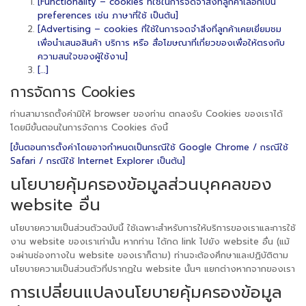
[Functionality – cookies ที่ใช้ในการจดจำสิ่งที่ลูกค้าเลือกเป็น
preferences เช่น ภาษาที่ใช้ เป็นต้น]
[Advertising – cookies ที่ใช้ในการจดจำสิ่งที่ลูกค้าเคยเยี่ยมชม
เพื่อนำเสนอสินค้า บริการ หรือ สื่อโฆษณาที่เกี่ยวของเพื่อให้ตรงกับ
ความสนใจของผู้ใช้งาน]
[…]
การจัดการ Cookies
ท่านสามารถตั้งค่ามิให้ browser ของท่าน ตกลงรับ Cookies ของเราได้
โดยมีขั้นตอนในการจัดการ Cookies ดังนี้
[ขั้นตอนการตั้งค่าโดยอาจกำหนดเป็นกรณีใช้ Google Chrome / กรณีใช้
Safari / กรณีใช้ Internet Explorer เป็นต้น]
นโยบายคุ้มครองข้อมูลส่วนบุคคลของ
website อื่น
นโยบายความเป็นส่วนตัวฉบับนี้ ใช้เฉพาะสำหรับการให้บริการของเราและการใช้
งาน website ของเราเท่านั้น หากท่าน ได้กด link ไปยัง website อื่น (แม้
จะผ่านช่องทางใน website ของเราก็ตาม) ท่านจะต้องศึกษาและปฏิบัติตาม
นโยบายความเป็นส่วนตัวที่ปรากฏใน website นั้นๆ แยกต่างหากจากของเรา
การเปลี่ยนแปลงนโยบายคุ้มครองข้อมูล