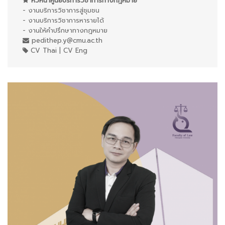
หัวหน้าศูนย์บริการวิชาการทางกฎหมาย
- งานบริการวิชาการสู่ชุมชน
- งานบริการวิชาการหารายได้
- งานให้คำปรึกษาทางกฎหมาย
pedithep.y@cmu.ac.th
CV Thai
|
CV Eng