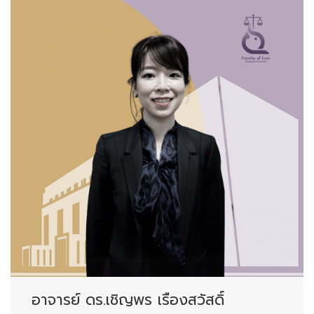
อาจารย์ ดร.เชิญพร เรืองสวัสดิ์