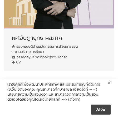
ผศ.อัษฎายุทธ ผลภาค
รองคณบดีด้านนวัตกรรมการเรียนการสอน
- งานบริการการศึกษา
atsadayut.polnpak@cmu.ac.th
CV
เราใช้คุกกี้เพื่อพัฒนาประสิทธิภาพ และประสบการณ์ที่ดีในการ
ใช้เว็บไซต์ของคุณ คุณสามารถศึกษารายละเอียดได้ที่ --> (
นโยบายความเป็นส่วนตัว
) และสามารถจัดการความเป็นส่วน
Contact us
ตัวเองได้ของคุณได้เองโดยคลิกที่ --> (
ตั้งค่า
)
Allow
Open chaty