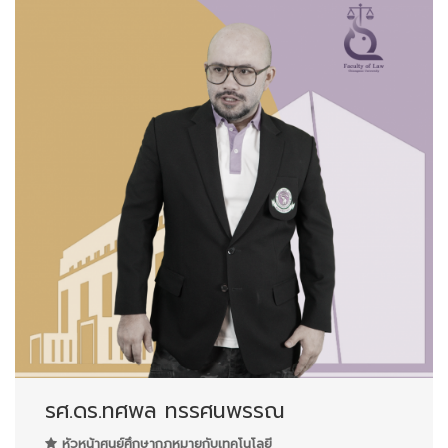
รศ.ดร.ทศพล ทรรศนพรรณ
หัวหน้าศูนย์ศึกษากฎหมายกับเทคโนโลยี