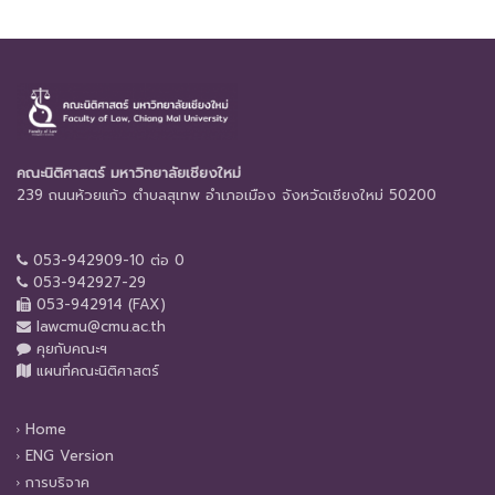
คณะนิติศาสตร์ มหาวิทยาลัยเชียงใหม่
239 ถนนห้วยแก้ว ตำบลสุเทพ อำเภอเมือง จังหวัดเชียงใหม่ 50200
053-942909-10 ต่อ 0
053-942927-29
053-942914 (FAX)
lawcmu@cmu.ac.th
คุยกับคณะฯ
แผนที่คณะนิติศาสตร์
Home
ENG Version
การบริจาค