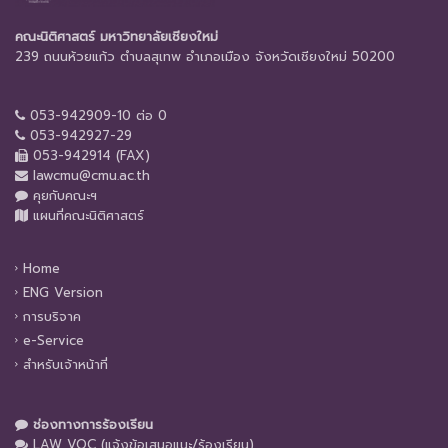
คณะนิติศาสตร์ มหาวิทยาลัยเชียงใหม่
239 ถนนห้วยแก้ว ตำบลสุเทพ อำเภอเมือง จังหวัดเชียงใหม่ 50200
053-942909-10 ต่อ 0
053-942927-29
053-942914 (FAX)
lawcmu@cmu.ac.th
คุยกับคณะฯ
แผนที่คณะนิติศาสตร์
Home
ENG Version
การบริจาค
e-Service
สำหรับเจ้าหน้าที่
ช่องทางการร้องเรียน
LAW VOC (แจ้งข้อเสนอแนะ/ร้องเรียน)