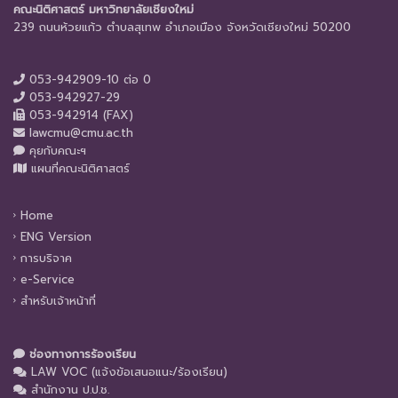
คณะนิติศาสตร์ มหาวิทยาลัยเชียงใหม่
239 ถนนห้วยแก้ว ตำบลสุเทพ อำเภอเมือง จังหวัดเชียงใหม่ 50200
053-942909-10 ต่อ 0
053-942927-29
053-942914 (FAX)
lawcmu@cmu.ac.th
คุยกับคณะฯ
แผนที่คณะนิติศาสตร์
Home
ENG Version
การบริจาค
e-Service
สำหรับเจ้าหน้าที่
ช่องทางการร้องเรียน
LAW VOC (แจ้งข้อเสนอแนะ/ร้องเรียน)
สำนักงาน ป.ป.ช.