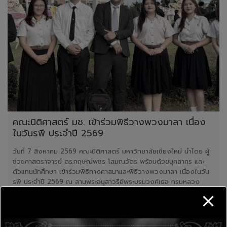
คณะนิติศาสตร์ มช. เข้าร่วมพิธีวางพวงมาลา เนื่อง
ในวันรพี ประจำปี 2569
วันที่ 7 สิงหาคม 2569 คณะนิติศาสตร์ มหาวิทยาลัยเชียงใหม่ นำโดย ผู้
ช่วยศาสตราจารย์ ดร.กฤษณ์พชร โสมณวัตร พร้อมด้วยบุคลากร และ
ตัวแทนนักศึกษา เข้าร่วมพิธีทางศาสนาและพิธีวางพวงมาลา เนื่องในวัน
รพี ประจำปี 2569 ณ ลานพระอนุสาวรีย์พระบรมวงศ์เธอ กรมหลวง
ราชบุรีดิเรกฤทธิ์ บริเวณหน้าศาลจังหวัดเชียงใหม่
Read more