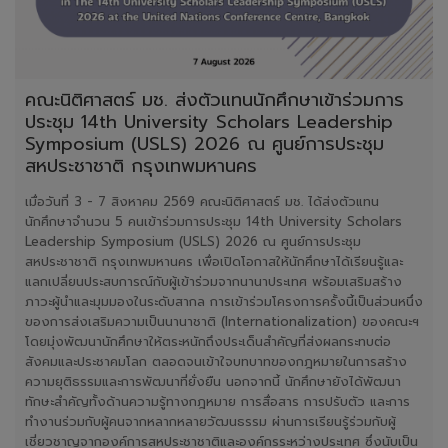
คณะนิติศาสตร์ มช. ส่งตัวแทนนักศึกษาเข้าร่วมการ
ประชุม 14th University Scholars Leadership
Symposium (USLS) 2026 ณ ศูนย์การประชุม
สหประชาชาติ กรุงเทพมหานคร
เมื่อวันที่ 3 - 7 สิงหาคม 2569 คณะนิติศาสตร์ มช. ได้ส่งตัวแทน
นักศึกษาจำนวน 5 คนเข้าร่วมการประชุม 14th University Scholars
Leadership Symposium (USLS) 2026 ณ ศูนย์การประชุม
สหประชาชาติ กรุงเทพมหานคร เพื่อเปิดโอกาสให้นักศึกษาได้เรียนรู้และ
แลกเปลี่ยนประสบการณ์กับผู้เข้าร่วมจากนานาประเทศ พร้อมเสริมสร้าง
ภาวะผู้นำและมุมมองในระดับสากล การเข้าร่วมโครงการครั้งนี้เป็นส่วนหนึ่ง
ของการส่งเสริมความเป็นนานาชาติ (Internationalization) ของคณะฯ
โดยมุ่งพัฒนานักศึกษาให้ตระหนักถึงประเด็นสำคัญที่ส่งผลกระทบต่อ
สังคมและประชาคมโลก ตลอดจนเข้าใจบทบาทของกฎหมายในการสร้าง
ความยุติธรรมและการพัฒนาที่ยั่งยืน นอกจากนี้ นักศึกษายังได้พัฒนา
ทักษะสำคัญทั้งด้านความรู้ทางกฎหมาย การสื่อสาร การปรับตัว และการ
ทำงานร่วมกับผู้คนจากหลากหลายวัฒนธรรม ผ่านการเรียนรู้ร่วมกับผู้
เชี่ยวชาญจากองค์การสหประชาชาติและองค์กรระหว่างประเทศ ซึ่งนับเป็น