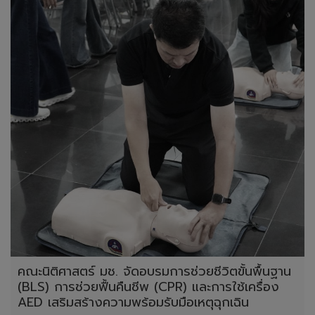
คณะนิติศาสตร์ มช. จัดอบรมการช่วยชีวิตขั้นพื้นฐาน
(BLS) การช่วยฟื้นคืนชีพ (CPR) และการใช้เครื่อง
AED เสริมสร้างความพร้อมรับมือเหตุฉุกเฉิน