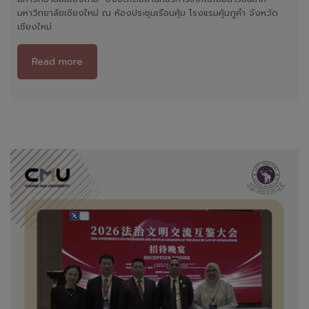
มหาวิทยาลัยเชียงใหม่ ณ ห้องประชุมเรือนคุ้ม โรงแรมคุ้มภูคำ จังหวัด
เชียงใหม่
Read more