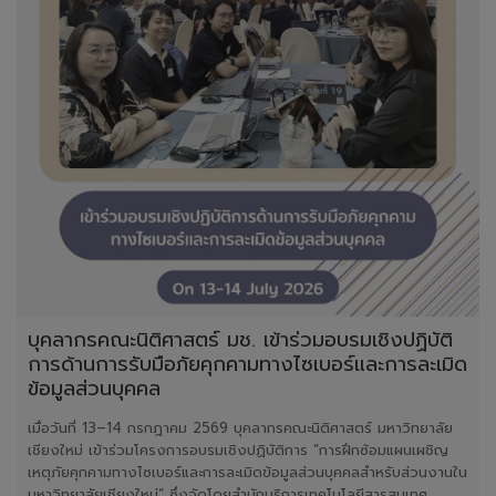
บุคลากรคณะนิติศาสตร์ มช. เข้าร่วมอบรมเชิงปฏิบัติ
การด้านการรับมือภัยคุกคามทางไซเบอร์และการละเมิด
ข้อมูลส่วนบุคคล
เมื่อวันที่ 13–14 กรกฎาคม 2569 บุคลากรคณะนิติศาสตร์ มหาวิทยาลัย
เชียงใหม่ เข้าร่วมโครงการอบรมเชิงปฏิบัติการ “การฝึกซ้อมแผนเผชิญ
เหตุภัยคุกคามทางไซเบอร์และการละเมิดข้อมูลส่วนบุคคลสำหรับส่วนงานใน
มหาวิทยาลัยเชียงใหม่” ซึ่งจัดโดยสำนักบริการเทคโนโลยีสารสนเทศ