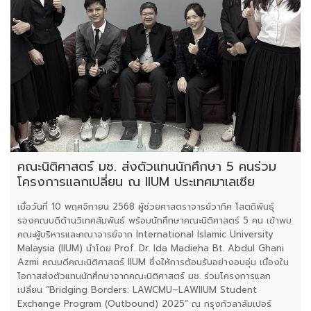
คณะนิติศาสตร์ มช. ส่งตัวแทนนักศึกษา 5 คนร่วม
โครงการแลกเปลี่ยน ณ IIUM ประเทศมาเลเซีย
เมื่อวันที่ 10 พฤศจิกายน 2568 ผู้ช่วยศาสตราจารย์วาทิศ โสตถิพันธุ์
รองคณบดีด้านวิเทศสัมพันธ์ พร้อมนักศึกษาคณะนิติศาสตร์ 5 คน เข้าพบ
คณะผู้บริหารและคณาจารย์จาก International Islamic University
Malaysia (IIUM) นำโดย Prof. Dr. Ida Madieha Bt. Abdul Ghani
Azmi คณบดีคณะนิติศาสตร์ IIUM ซึ่งให้การต้อนรับอย่างอบอุ่น เนื่องใน
โอกาสส่งตัวแทนนักศึกษาจากคณะนิติศาสตร์ มช. ร่วมโครงการแลก
เปลี่ยน “Bridging Borders: LAWCMU–LAWIIUM Student
Exchange Program (Outbound) 2025” ณ กรุงกัวลาลัมเปอร์