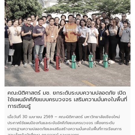
คณะนิติศาสตร์ มช. ยกระดับระบบความปลอดภัย เปิด
ใช้แผนอัคคีภัยแบบครบวงจร เสริมความมั่นคงในพื้นที่
การเรียนรู้
เมื่อวันที่ 30 เมษายน 2569 – คณะนิติศาสตร์ มหาวิทยาลัยเชียงใหม่
ประกาศใช้แผนป้องกันและระงับอัคคีภัยแบบครบวงจร เพื่อยกระดับ
มาตรฐานความปลอดภัยและเสริมสร้างความมั่นคงในพื้นที่การเรียนการ
สอนสำหรับนักศึกษา คณาจารย์ และบุคลากร