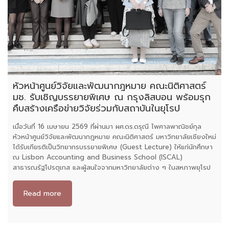
หัวหน้าศูนย์วิจัยและพัฒนากฎหมาย คณะนิติศาสตร์
มช. รับเชิญบรรยายพิเศษ ณ กรุงลิสบอน พร้อมรุก
คืบสร้างเครือข่ายวิจัยร่วมกับสถาบันในยุโรป
เมื่อวันที่ 16 เมษายน 2569 ที่ผ่านมา ผศ.ดร.ดรุณี ไพศาลพาณิชย์กุล
หัวหน้าศูนย์วิจัยและพัฒนากฎหมาย คณะนิติศาสตร์ มหาวิทยาลัยเชียงใหม่
ได้รับเกียรติเป็นวิทยากรบรรยายพิเศษ (Guest Lecture) ให้แก่นักศึกษา
ณ Lisbon Accounting and Business School (ISCAL)
สาธารณรัฐโปรตุเกส และผู้สนใจจากมหาวิทยาลัยต่าง ๆ ในสหภาพยุโรป
Read more