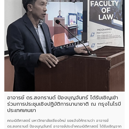
อาจารย์ ดร.สงกรานต์ ป้องบุญจันทร์ ได้รับเชิญเข้า
ร่วมการประชุมเชิงปฏิบัติการนานาชาติ ณ กรุงไนโรบี
ประเทศเคนยา
คณะนิติศาสตร์ มหาวิทยาลัยเชียงใหม่ ขอแจ้งให้ทราบว่า อาจารย์
ดร.สงกรานต์ ป้องบุญจันทร์ อาจารย์ประจำคณะนิติศาสตร์ ได้รับเชิญจาก