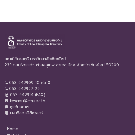
คณะนิติศาสตร์ มหาวิทยาลัยเชียงใหม่
239 ถนนห้วยแก้ว ตำบลสุเทพ อำเภอเมือง จังหวัดเชียงใหม่ 50200
053-942909-10 ต่อ 0
053-942927-29
053-942914 (FAX)
lawcmu@cmu.ac.th
คุยกับคณะฯ
แผนที่คณะนิติศาสตร์
Home