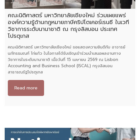
คณะนิติศาสตร์ มหาวิทยาลัยเชียงใหม่ ร่วมเผยแพร่
องค์ความรู้ด้านกฎหมายภาษีคริปโตเคอร์เรนซี ในเวที
วิชาการระดับนานาชาติ ณ กรุงลิสบอน ประเทศ
โปรตุเกส
คณะนิติศาสตร์ มหาวิทยาลัยเชียงใหม่ ขอแสดงความยินดีกับ อาจารย์
นภัทรธมณฑ์ ไก่แก้ว ในโอกาสได้รับเชิญเข้าร่วมนำเสนอผลงานทาง
วิชาการในระดับนานาชาติ เมื่อวันที่ 15 เมษายน 2569 ณ Lisbon
Accounting and Business School (ISCAL) กรุงลิสบอน
สาธารณรัฐโปรตุเกส
Read more