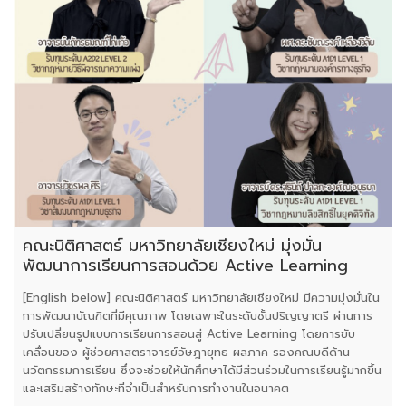
คณะนิติศาสตร์ มหาวิทยาลัยเชียงใหม่ มุ่งมั่น
พัฒนาการเรียนการสอนด้วย Active Learning
[English below] คณะนิติศาสตร์ มหาวิทยาลัยเชียงใหม่ มีความมุ่งมั่นใน
การพัฒนาบัณฑิตที่มีคุณภาพ โดยเฉพาะในระดับชั้นปริญญาตรี ผ่านการ
ปรับเปลี่ยนรูปแบบการเรียนการสอนสู่ Active Learning โดยการขับ
เคลื่อนของ ผู้ช่วยศาสตราจารย์อัษฎายุทธ ผลภาค รองคณบดีด้าน
นวัตกรรมการเรียน ซึ่งจะช่วยให้นักศึกษาได้มีส่วนร่วมในการเรียนรู้มากขึ้น
และเสริมสร้างทักษะที่จำเป็นสำหรับการทำงานในอนาคต