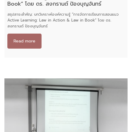
Book” โดย ดร. สงกรานต์ ป้องบุญจันทร์
สรุปสาระสำคัญ: บทวิเคราะห์องค์ความรู้ “การจัดการเรียนการสอนแนว
Active Learning: Law in Action & Law in Book” โดย ดร.
สงกรานต์ ป้องบุญจันทร์
Read more