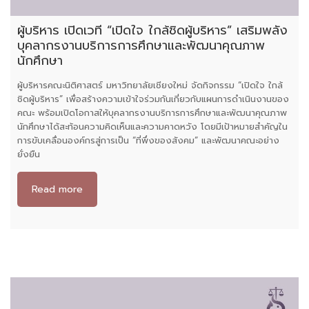
ผู้บริหาร เปิดเวที “เปิดใจ ใกล้ชิดผู้บริหาร” เสริมพลัง
บุคลากรงานบริการการศึกษาและพัฒนาคุณภาพ
นักศึกษา
ผู้บริหารคณะนิติศาสตร์ มหาวิทยาลัยเชียงใหม่ จัดกิจกรรม “เปิดใจ ใกล้
ชิดผู้บริหาร” เพื่อสร้างความเข้าใจร่วมกันเกี่ยวกับแผนการดำเนินงานของ
คณะ พร้อมเปิดโอกาสให้บุคลากรงานบริการการศึกษาและพัฒนาคุณภาพ
นักศึกษาได้สะท้อนความคิดเห็นและความคาดหวัง โดยมีเป้าหมายสำคัญใน
การขับเคลื่อนองค์กรสู่การเป็น “ที่พึ่งของสังคม” และพัฒนาคณะอย่าง
ยั่งยืน
Read more