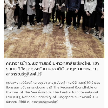
คณาจารย์คณะนิติศาสตร์ มหาวิทยาลัยเชียงใหม่ เข้า
ร่วมเวทีวิชาการระดับนานาชาติด้านกฎหมายทะเล ณ
สาธารณรัฐสิงคโปร์
ดร.นวพร เสนีย์วงศ์ ณ อยุธยา อาจารย์ประจำคณะนิติศาสตร์ ได้เข้าร่วม
กิจกรรมทางวิชาการระดับนานาชาติ The Regional Roundtable on
the Law of the Sea ซึ่งจัดโดย The Centre for International
Law (CIL), National University of Singapore ระหว่างวันที่ 3–4
ธันวาคม 2568 ณ สาธารณรัฐสิงคโปร์