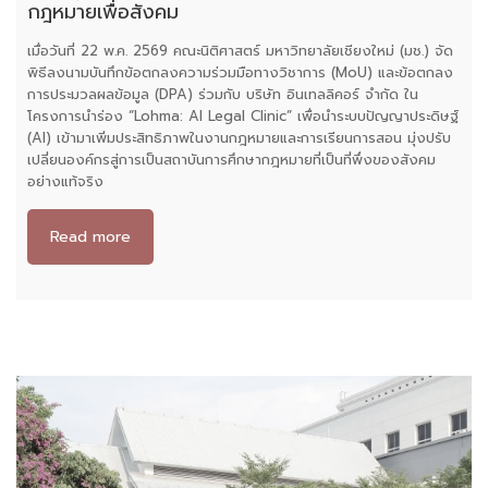
กฎหมายเพื่อสังคม
เมื่อวันที่ 22 พ.ค. 2569 คณะนิติศาสตร์ มหาวิทยาลัยเชียงใหม่ (มช.) จัด
พิธีลงนามบันทึกข้อตกลงความร่วมมือทางวิชาการ (MoU) และข้อตกลง
การประมวลผลข้อมูล (DPA) ร่วมกับ บริษัท อินเทลลิคอร์ จำกัด ใน
โครงการนำร่อง “Lohma: AI Legal Clinic” เพื่อนำระบบปัญญาประดิษฐ์
(AI) เข้ามาเพิ่มประสิทธิภาพในงานกฎหมายและการเรียนการสอน มุ่งปรับ
เปลี่ยนองค์กรสู่การเป็นสถาบันการศึกษากฎหมายที่เป็นที่พึ่งของสังคม
อย่างแท้จริง
Read more