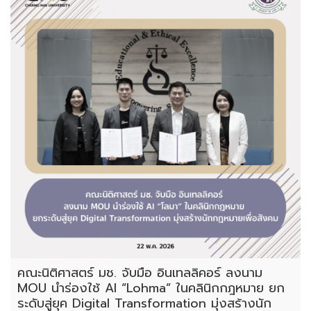
คณะนิติศาสตร์ มช. จับมือ อินเทลลิคอร์ ลงนาม
MOU นำร่องใช้ AI “Lohma” ในคลินิกกฎหมาย ยก
ระดับสู่ยุค Digital Transformation มุ่งสร้างนัก