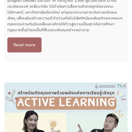
[English below] เมื่อวันที่ 16 กรกฎาคม 2568 ผู้ช่วยศาสตราจารย์
ดร.ชัยณรงค์ เหลืองวิลัย ได้ดำเนินการสื่อสารเชิงกลยุทธ์ของคณะ
นิติศาสตร์ มหาวิทยาลัยเชียงใหม่ แก่บุคลากรงานการเงินการคลังและ
พัสดุ เพื่อเสริมสร้างความเข้าใจร่วมกันในวิสัยทัศน์และพันธกิจของคณะฯ
ตลอดจนร่วมกันขับเคลื่อนองค์กรให้ก้าวสู่ความเป็นสถาบันการศึกษา
กฎหมายชั้นนำและเป็นที่พึ่งของสังคมอย่างสง่างาม
Read more