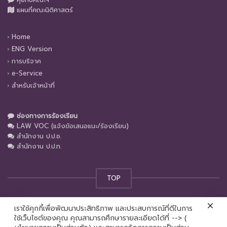
แผนที่คณะนิติศาสตร์
Home
ENG Version
การบริจาค
e-Service
สำหรับเจ้าหน้าที่
ช่องทางการร้องเรียน
LAW VOC (แจ้งข้อเสนอแนะ/ร้องเรียน)
สำนักงาน ป.ป.ช.
สำนักงาน ป.ป.ท.
TOP
เราใช้คุกกี้เพื่อพัฒนาประสิทธิภาพ และประสบการณ์ที่ดีในการ
© คณะนิติศาสตร์ มหาวิทยาลัยเชียงใหม่ 2024
ใช้เว็บไซต์ของคุณ คุณสามารถศึกษารายละเอียดได้ที่ --> (