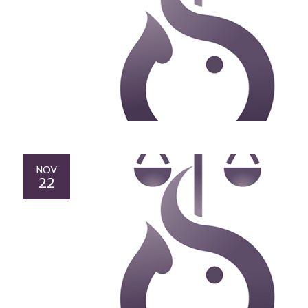
NOV
22