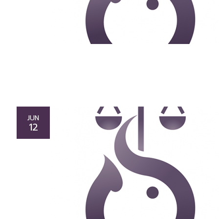
JUN
12