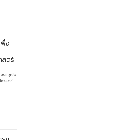
พื่อ
าสตร์
อบรรจุเป็น
ิศาสตร์
ดำรง