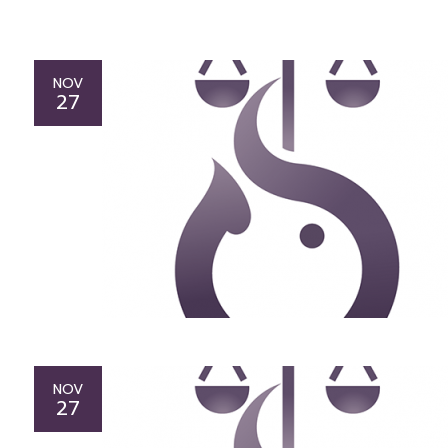
NOV
27
NOV
27