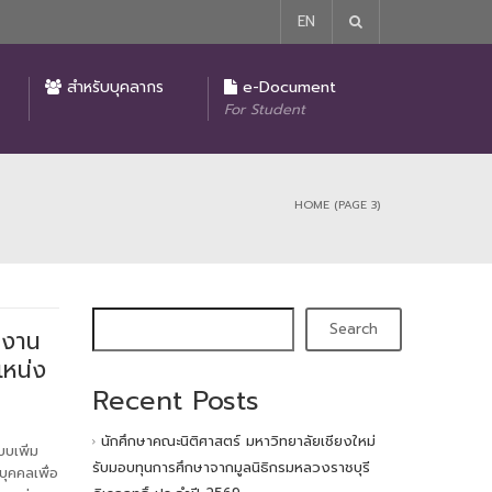
EN
รายงานผลการปฏิบัติงานของคณบดีคณะนิติศาสตร์
มาตรการในการป้องกันและแก้ไขปัญหาการล่วงละเมิด หรือคุกคามทางเพศในการทำงาน
ประกาศ นโยบายไม่รับของขวัญหรือของกำนัลหรือผลประโยชน์อื่นใดจากการปฏิบัติหน้าที่ (No Gift Policy)
โครงการบริจาคเพื่อการศึกษาของคณะนิติศาสตร์
สำหรับบุคลากร
e-Document
For Student
HOME
(PAGE 3)
Search
กงาน
แหน่ง
Recent Posts
นักศึกษาคณะนิติศาสตร์ มหาวิทยาลัยเชียงใหม่
บเพิ่ม
รับมอบทุนการศึกษาจากมูลนิธิกรมหลวงราชบุรี
ุคคลเพื่อ