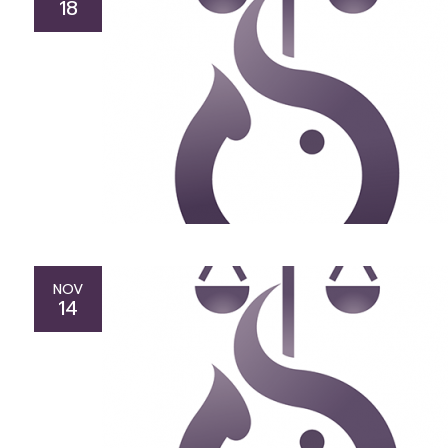
18
NOV
14