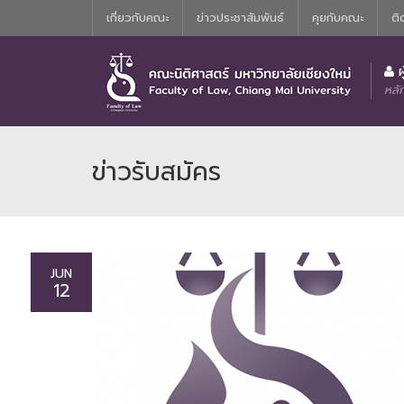
เกี่ยวกับคณะ
ข่าวประชาสัมพันธ์
คุยกับคณะ
ติ
ประวัติความเป็นมาของหลักสูตรนิติศาสตร์บัณฑิต
คณะกรรมการอำนวยการประจำคณะน
ผ
หลั
ข่าวรับสมัคร
JUN
12