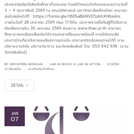
เชิงพาณิชย์แก่นิสิตนักศึกษาทั่วประเทศ โดยมีกำหนดจัดกิจกรรมระหว่างวันที่
3 – 4 กุมภาพันธ์ 2569 ณ คณะนิติศาสตร์ มหาวิทยาลัยเชียงใหม่ สามารถ
ส่งใบสมัครได้ที่ : https://forms.gle/tBDSaBbNVD5sbhXH6สมัคร
ภายในวันที่ 28 มกราคม 2569 ก่อน 17.00น. ประกาศรายชื่อทีมผู้ที่ได้รับการ
คัดเลือกภายใน 30 มกราคม 2569 ผ่านทาง www.thac.or.th สามารถ
ศึกษารายละเอียดเพิ่มเติมได้จากเอกสารที่แนบมาพร้อมนี้ หากมีข้อสงสัย
ประการใดเกี่ยวกับรายละเอียดการแข่งขัน สามารถติดต่อสอบถามได้ที่ งาน
บริหารงานวิจัย บริการวิชาการ และวิเทศสัมพันธ์ โทร. 053 942 936 (งาน
วิเทศสัมพันธ์)
.
.
|
BY SIRIYAPORN WONGJAK
LAW IN BOOKS & LAW IN ACTION
ข่าวทั่วไป
.
ข่าวรับสมัคร
ข่าวสำหรับนักศึกษา
DETAIL
JAN
07