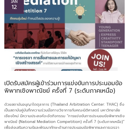
JAN
12
เปิดรับสมัครผู้เข้าร่วมการแข่งขันการประนอมข้อ
พิพาทเชิงพาณิชย์ ครั้งที่ 7 (ระดับภาคเหนือ)
ด้วยสถาบันอนุญาโตตุลาการ (Thailand Arbitration Center: THAC) ซึ่ง
เป็นสถาบันคู่บันทึกความร่วมมือทางวิชาการกับคณะนิติศาสตร์ มหาวิทยาลัย
เชียงใหม่ มีความประสงค์จะจัดกิจกรรม “การแข่งขันการประนอมข้อพิพาทเชิง
พาณิชย์ (National Mediation Competition) ครั้งที่ 7 (ระดับภาคเหนือ)”
เพื่อส่งเสริมความรู้และพัฒนาทักษะด้านการประนอมข้อพิพาทและการเจรจา