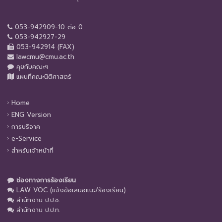
053-942909-10 ต่อ 0
053-942927-29
053-942914 (FAX)
lawcmu@cmu.ac.th
คุยกับคณะฯ
แผนที่คณะนิติศาสตร์
Home
ENG Version
การบริจาค
e-Service
สำหรับเจ้าหน้าที่
ช่องทางการร้องเรียน
LAW VOC (แจ้งข้อเสนอแนะ/ร้องเรียน)
สำนักงาน ป.ป.ช.
สำนักงาน ป.ป.ท.