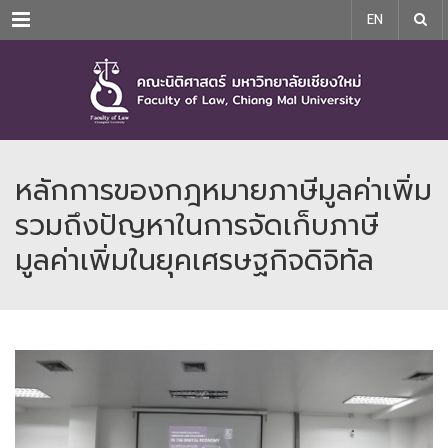
Menu
EN
หลักการของกฎหมายภาษีมูลค่าเพิ่ม
รวมถึงปัญหาในการจัดเก็บภาษี
มูลค่าเพิ่มในยุคเศรษฐกิจดิจิทัล