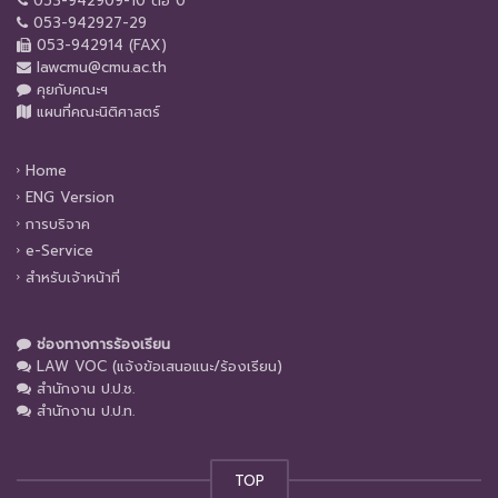
053-942909-10 ต่อ 0
053-942927-29
053-942914 (FAX)
lawcmu@cmu.ac.th
คุยกับคณะฯ
แผนที่คณะนิติศาสตร์
Home
ENG Version
การบริจาค
e-Service
สำหรับเจ้าหน้าที่
ช่องทางการร้องเรียน
LAW VOC (แจ้งข้อเสนอแนะ/ร้องเรียน)
สำนักงาน ป.ป.ช.
สำนักงาน ป.ป.ท.
TOP