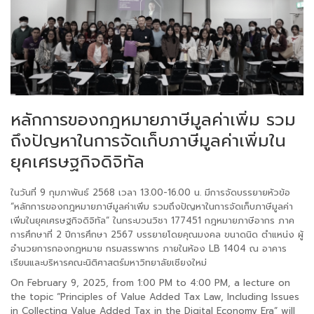
หลักการของกฎหมายภาษีมูลค่าเพิ่ม รวม
ถึงปัญหาในการจัดเก็บภาษีมูลค่าเพิ่มใน
ยุคเศรษฐกิจดิจิทัล
ในวันที่ 9 กุมภาพันธ์ 2568 เวลา 13.00-16.00 น. มีการจัดบรรยายหัวข้อ
“หลักการของกฎหมายภาษีมูลค่าเพิ่ม รวมถึงปัญหาในการจัดเก็บภาษีมูลค่า
เพิ่มในยุคเศรษฐกิจดิจิทัล” ในกระบวนวิชา 177451 กฎหมายภาษีอากร ภาค
การศึกษาที่ 2 ปีการศึกษา 2567 บรรยายโดยคุณมงคล ขนาดนิด ตำแหน่ง ผู้
อำนวยการกองกฎหมาย กรมสรรพากร ภายในห้อง LB 1404 ณ อาคาร
เรียนและบริหารคณะนิติศาสตร์มหาวิทยาลัยเชียงใหม่
On February 9, 2025, from 1:00 PM to 4:00 PM, a lecture on
the topic “Principles of Value Added Tax Law, Including Issues
in Collecting Value Added Tax in the Digital Economy Era” will