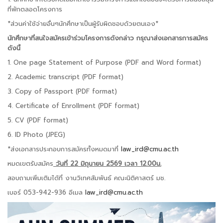
ที่พักตลอดโครงการ
*ส่วนค่าใช้จ่ายอื่นๆนักศึกษาเป็นผู้รับผิดชอบด้วยตนเอง*
นักศึกษาที่สนใจสมัครเข้าร่วมโครงการดังกล่าว กรุณาส่งเอกสารการสมัคร
ดังนี้
1. One page Statement of Purpose (PDF and Word format)
2. Academic transcript (PDF format)
3. Copy of Passport (PDF format)
4. Certificate of Enrollment (PDF format)
5. CV (PDF format)
6. ID Photo (JPEG)
*ส่งเอกสารประกอบการสมัครทั้งหมดมาที่
law_ird@cmu.ac.th
หมดเขตรับสมัคร
วันที่
22
มิถุนายน 2569
เวลา 12.00น.
สอบถามเพิ่มเติมได้ที่ งานวิเทศสัมพันธ์ คณะนิติศาสตร์ มช.
เบอร์ 053-942-936 อีเมล
law_ird@cmu.ac.th