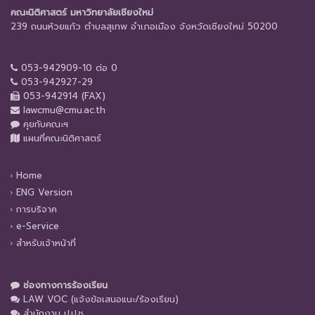
คณะนิติศาสตร์ มหาวิทยาลัยเชียงใหม่
239 ถนนห้วยแก้ว ตำบลสุเทพ อำเภอเมือง จังหวัดเชียงใหม่ 50200
053-942909-10 ต่อ 0
053-942927-29
053-942914 (FAX)
lawcmu@cmu.ac.th
คุยกับคณะฯ
แผนที่คณะนิติศาสตร์
Home
ENG Version
การบริจาค
e-Service
สำหรับเจ้าหน้าที่
ช่องทางการร้องเรียน
LAW VOC (แจ้งข้อเสนอแนะ/ร้องเรียน)
สำนักงาน ป.ป.ช.