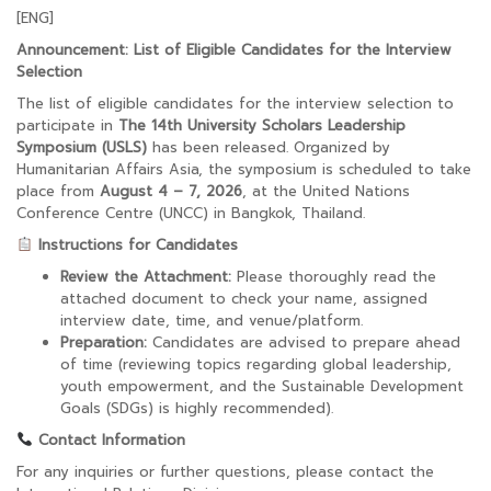
[ENG]
Announcement: List of Eligible Candidates for the Interview
Selection
The list of eligible candidates for the interview selection to
participate in
The 14th University Scholars Leadership
Symposium (USLS)
has been released. Organized by
Humanitarian Affairs Asia, the symposium is scheduled to take
place from
August 4 – 7, 2026
, at the United Nations
Conference Centre (UNCC) in Bangkok, Thailand.
Instructions for Candidates
Review the Attachment:
Please thoroughly read the
attached document to check your name, assigned
interview date, time, and venue/platform.
Preparation:
Candidates are advised to prepare ahead
of time (reviewing topics regarding global leadership,
youth empowerment, and the Sustainable Development
Goals (SDGs) is highly recommended).
Contact Information
For any inquiries or further questions, please contact the