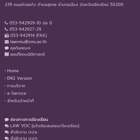
239 ถนนห้วยแก้ว ตำบลสุเทพ อำเภอเมือง จังหวัดเชียงใหม่ 50200
053-942909-10 ต่อ 0
053-942927-29
053-942914 (FAX)
lawcmu@cmu.ac.th
คุยกับคณะฯ
แผนที่คณะนิติศาสตร์
Home
ENG Version
การบริจาค
e-Service
สำหรับเจ้าหน้าที่
ช่องทางการร้องเรียน
LAW VOC (แจ้งข้อเสนอแนะ/ร้องเรียน)
สำนักงาน ป.ป.ช.
สำนักงาน ป.ป.ท.