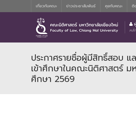
เกี่ยวกับคณะ
ข่าวประชาสัมพันธ์
คุยกับคณะ
ติ
ประวัติความเป็นมาของหลักสูตรนิติศาสตร์บัณฑิต
คณะกรรมการอำนวยการประจำคณะน
ผ
หลั
ประกาศรายชื่อผู้มีสิทธิ์สอบ 
เข้าศึกษาในคณะนิติศาสตร์ มห
ศึกษา 2569