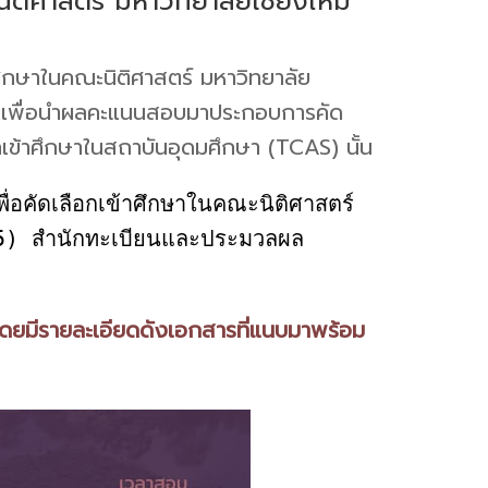
นิติศาสตร์ มหาวิทยาลัยเชียงใหม่
าศึกษาในคณะนิติศาสตร์ มหาวิทยาลัย
2569 เพื่อนำผลคะแนนสอบมาประกอบการคัด
เข้าศึกษาในสถาบันอุดมศึกษา (TCAS) นั้น
(RB5) สำนักทะเบียนและประมวลผล 
9 โดยมีรายละเอียดดังเอกสารที่แนบมาพร้อม