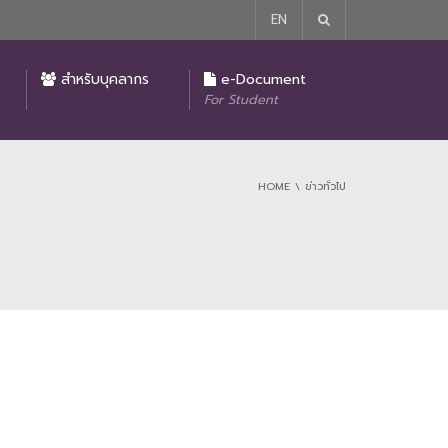
EN
รายงานผลการปฏิบัติงานของคณบดีคณะนิติศาสตร์
มาตรการในการป้องกันและแก้ไขปัญหาการล่วงละเมิด หรือคุกคามทางเพศในการทำงาน
ประกาศ นโยบายไม่รับของขวัญหรือของกำนัลหรือผลประโยชน์อื่นใดจากการปฏิบัติหน้าที่ (No Gift Policy)
โครงการบริจาคเพื่อการศึกษาของคณะนิติศาสตร์
สำหรับบุคลากร
e-Document
For Student
HOME
ข่าวทั่วไป