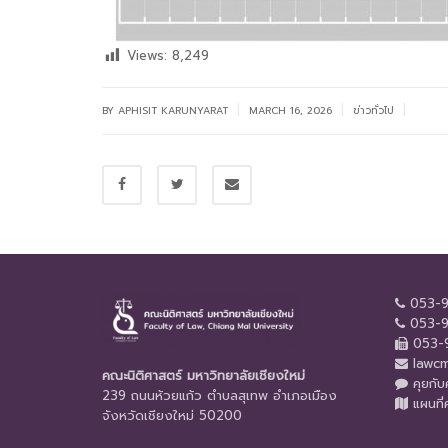
Views:
8,249
|
|
|
BY APHISIT KARUNYARAT
MARCH 16, 2026
ข่าวทั่วไป
053-9
053-9
053-9
lawcm
คณะนิติศาสตร์ มหาวิทยาลัยเชียงใหม่
คุยกั
239 ถนนห้วยแก้ว ตำบลสุเทพ อำเภอเมือง
แผนที่
จังหวัดเชียงใหม่ 50200