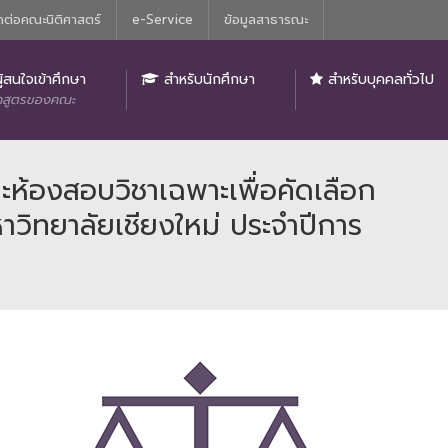
ดต่อคณะนิติศาสตร์
e-Service
ข้อมูลสาธารณะ
ิติศาสตร์
ู้สนใจเข้าศึกษา
สำหรับนักศึกษา
สำหรับบุคคลทั่วไป
กสูตรของคณะ
และห้องสอบวิชาเฉพาะเพื่อคัดเลือก
าวิทยาลัยเชียงใหม่ ประจำปีการ