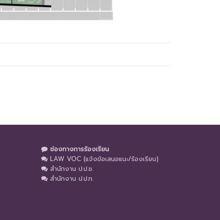
ช่องทางการร้องเรียน
LAW VOC (แจ้งข้อเสนอแนะ/ร้องเรียน)
สำนักงาน ป.ป.ช.
สำนักงาน ป.ป.ท.