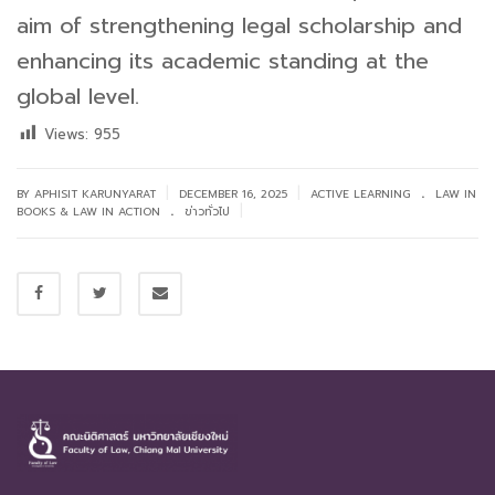
aim of strengthening legal scholarship and
enhancing its academic standing at the
global level.
Views:
955
.
|
|
BY APHISIT KARUNYARAT
DECEMBER 16, 2025
ACTIVE LEARNING
LAW IN
.
|
BOOKS & LAW IN ACTION
ข่าวทั่วไป