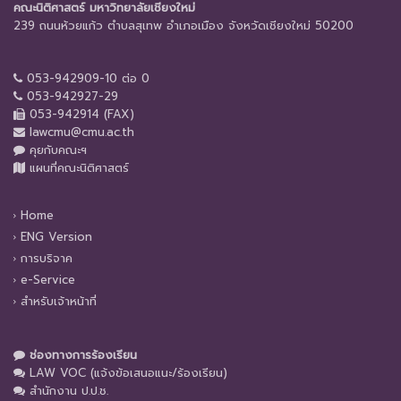
คณะนิติศาสตร์ มหาวิทยาลัยเชียงใหม่
239 ถนนห้วยแก้ว ตำบลสุเทพ อำเภอเมือง จังหวัดเชียงใหม่ 50200
053-942909-10 ต่อ 0
053-942927-29
053-942914 (FAX)
lawcmu@cmu.ac.th
คุยกับคณะฯ
แผนที่คณะนิติศาสตร์
Home
ENG Version
การบริจาค
e-Service
สำหรับเจ้าหน้าที่
ช่องทางการร้องเรียน
LAW VOC (แจ้งข้อเสนอแนะ/ร้องเรียน)
สำนักงาน ป.ป.ช.