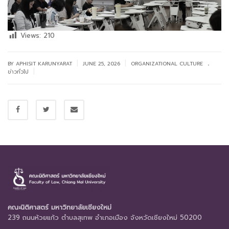
Views:
210
.
|
|
BY APHISIT KARUNYARAT
JUNE 25, 2026
ORGANIZATIONAL CULTURE
|
ข่าวทั่วไป
คณะนิติศาสตร์ มหาวิทยาลัยเชียงใหม่
239 ถนนห้วยแก้ว ตำบลสุเทพ อำเภอเมือง จังหวัดเชียงใหม่ 50200