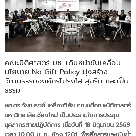
คณะนิติศาสตร์ มช. เดินหน้าขับเคลื่อน
นโยบาย No Gift Policy มุ่งสร้าง
วัฒนธรรมองค์กรโปร่งใส สุจริต และเป็น
ธรรม
ผศ.ดร.ชัยณรงค์ เหลืองวิลัย คณบดีคณะนิติศาสตร์
มหาวิทยาลัยเชียงใหม่ เป็นประธานในการประชุม
บุคลากรสายปฏิบัติการ เมื่อวันที่ 18 มิถุนายน 2569
เวลา 10.00 น. ณ ห้อง 1201 เพื่อสื่อสารและเน้นย้ำ