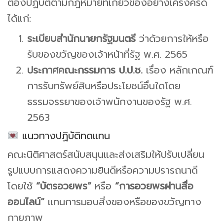
ต้องปฏิบัติตามกฎหมายที่เกี่ยวข้องอย่างเคร่งครัด
ได้แก่:
ระเบียบสำนักนายกรัฐมนตรี
ว่าด้วยการให้หรือ
รับของขวัญของเจ้าหน้าที่รัฐ พ.ศ. 2565
ประกาศคณะกรรมการ ป.ป.ช.
เรื่อง หลักเกณฑ์
การรับทรัพย์สินหรือประโยชน์อื่นใดโดย
ธรรมจรรยาของเจ้าพนักงานของรัฐ พ.ศ.
2563
แนวทางปฏิบัติทดแทน
คณะนิติศาสตร์สนับสนุนและส่งเสริมให้ปรับเปลี่ยน
รูปแบบการแสดงความยินดีหรือความปรารถนาดี
โดยใช้
“บัตรอวยพร”
หรือ
“การอวยพรผ่านสื่อ
ออนไลน์”
แทนการมอบสิ่งของหรือของขวัญทาง
กายภาพ