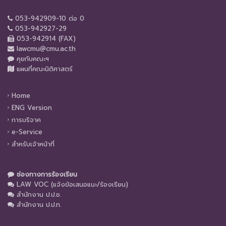
053-942909-10 ต่อ 0
053-942927-29
053-942914 (FAX)
lawcmu@cmu.ac.th
คุยกับคณะฯ
แผนที่คณะนิติศาสตร์
Home
ENG Version
การบริจาค
e-Service
สำหรับเจ้าหน้าที่
ช่องทางการร้องเรียน
LAW VOC (แจ้งข้อเสนอแนะ/ร้องเรียน)
สำนักงาน ป.ป.ช.
สำนักงาน ป.ป.ท.