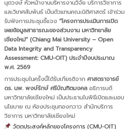
นุตวงษ์ หัวหน้างานบริหารงานวิจัย บริการวิชาการ
และวิเทศสัมพันธ์ เป็นตัวแทนคณะนิติศาสตร์ เข้าร่วม
รับฟังการประชุมชี้แจง
“โครงการประเมินการเปิด
เผยข้อมูลสาธารณะของส่วนงาน มหาวิทยาลัย
เชียงใหม่” (Chiang Mai University – Open
Data Integrity and Transparency
Assessment: CMU-OIT) ประจำปีงบประมาณ
พ.ศ. 2569
การประชุมในครั้งนี้ได้รับเกียรติจาก
ศาสตราจารย์
ดร. นพ. พงษ์รักษ์ ศรีบัณฑิตมงคล
อธิการบดี
มหาวิทยาลัยเชียงใหม่ เป็นประธานในพิธีเปิดและมอบ
นโยบาย ณ ห้องประชุมทองกวาว สำนักบริการ
วิชาการ มหาวิทยาลัยเชียงใหม่
วัตถุประสงค์หลักของโครงการ (CMU-OIT)