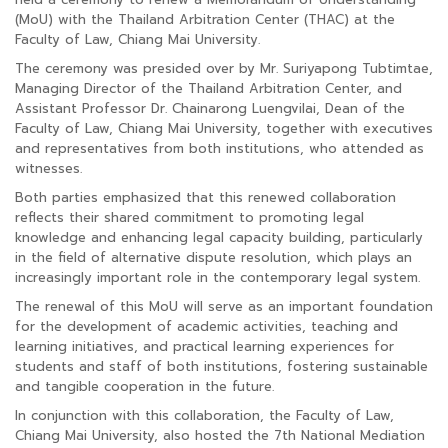
(MoU) with the Thailand Arbitration Center (THAC) at the
Faculty of Law, Chiang Mai University.
The ceremony was presided over by Mr. Suriyapong Tubtimtae,
Managing Director of the Thailand Arbitration Center, and
Assistant Professor Dr. Chainarong Luengvilai, Dean of the
Faculty of Law, Chiang Mai University, together with executives
and representatives from both institutions, who attended as
witnesses.
Both parties emphasized that this renewed collaboration
reflects their shared commitment to promoting legal
knowledge and enhancing legal capacity building, particularly
in the field of alternative dispute resolution, which plays an
increasingly important role in the contemporary legal system.
The renewal of this MoU will serve as an important foundation
for the development of academic activities, teaching and
learning initiatives, and practical learning experiences for
students and staff of both institutions, fostering sustainable
and tangible cooperation in the future.
In conjunction with this collaboration, the Faculty of Law,
Chiang Mai University, also hosted the 7th National Mediation