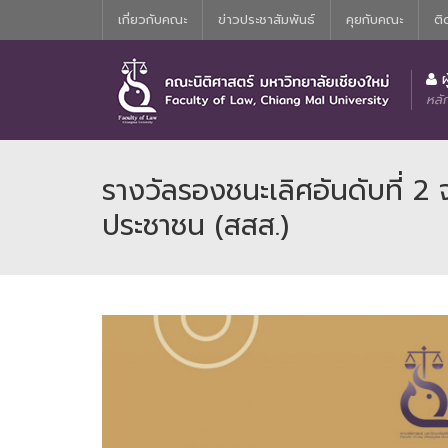
เกี่ยวกับคณะ
ข่าวประชาสัมพันธ์
คุยกับคณะ
ติ
ประวัติความเป็นมาของหลักสูตรนิติศาสตร์บัณฑิต
คณะกรรมการอำนวยการประจำคณะน
ผ
หลั
รางวัลรองชนะเลิศอันดับที่ 
ประชาชน (สสส.)