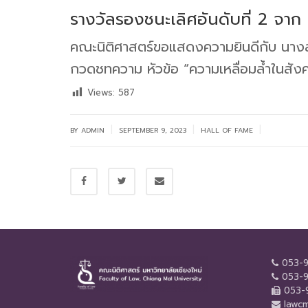
รางวัลรองชนะเลิศอันดับที่ 2 จา
คณะนิติศาสตร์ขอแสดงความยินดีกับ นางสาว
กวดชทความ หัวข้อ “ความเหลื่อมล้ำในสั
Views:
587
|
|
|
BY
ADMIN
SEPTEMBER 9, 2023
HALL OF FAME
053-9
053-9
053-9
lawcm