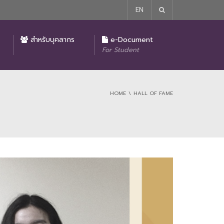
EN
รายงานผลการปฏิบัติงานของคณบดีคณะนิติศาสตร์
มาตรการในการป้องกันและแก้ไขปัญหาการล่วงละเมิด หรือคุกคามทางเพศในการทำงาน
ประกาศ นโยบายไม่รับของขวัญหรือของกำนัลหรือผลประโยชน์อื่นใดจากการปฏิบัติหน้าที่ (No Gift Policy)
โครงการบริจาคเพื่อการศึกษาของคณะนิติศาสตร์
สำหรับบุคลากร
e-Document
For Student
HOME
HALL OF FAME