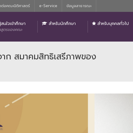
ดต่อคณะนิติศาสตร์
e-Service
ข้อมูลสาธารณะ
ิติศาสตร์
ู้สนใจเข้าศึกษา
สำหรับนักศึกษา
สำหรับบุคคลทั่วไป
กสูตรของคณะ
2 จาก สมาคมสิทธิเสรีภาพของ