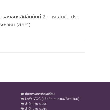
รองชนะเลิศอันดับที่ 2 การแข่งขัน ประ
ประชาชน (สสส.)
ช่องทางการร้องเรียน
LAW VOC (แจ้งข้อเสนอแนะ/ร้องเรียน)
สำนักงาน ป.ป.ช.
สำนักงาน ป.ป.ท.