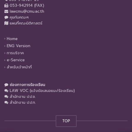
053-942914 (FAX)
lawcmu@cmu.ac.th
คุยกับคณะฯ
แผนที่คณะนิติศาสตร์
Home
ENG Version
การบริจาค
e-Service
สำหรับเจ้าหน้าที่
ช่องทางการร้องเรียน
LAW VOC (แจ้งข้อเสนอแนะ/ร้องเรียน)
สำนักงาน ป.ป.ช.
สำนักงาน ป.ป.ท.
TOP