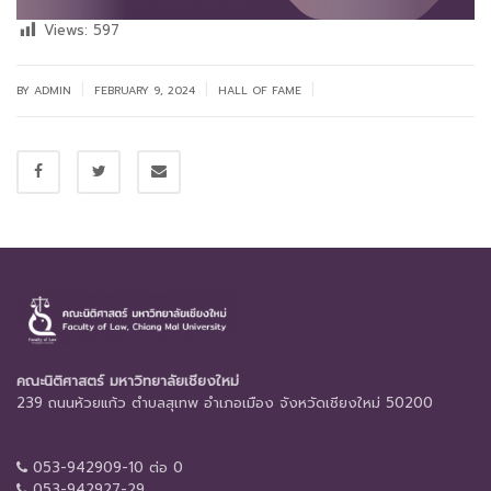
Views:
597
|
|
|
BY
ADMIN
FEBRUARY 9, 2024
HALL OF FAME
คณะนิติศาสตร์ มหาวิทยาลัยเชียงใหม่
239 ถนนห้วยแก้ว ตำบลสุเทพ อำเภอเมือง จังหวัดเชียงใหม่ 50200
053-942909-10 ต่อ 0
053-942927-29