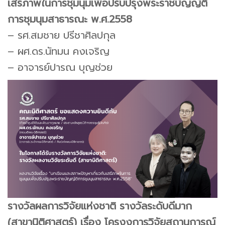
เสรีภาพในการชุมนุมเพื่อปรับปรุงพระราชบัญญัติ
การชุมนุมสาธารณะ พ.ศ.2558
– รศ.สมชาย ปรีชาศิลปกุล
– ผศ.ดร.นัทมน คงเจริญ
– อาจารย์ปารณ บุญช่วย
รางวัลผลการวิจัยแห่งชาติ รางวัลระดับดีมาก
(สาขานิติศาสตร์) เรื่อง โครงงการวิจัยสถานการณ์