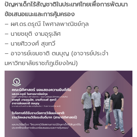
ปัญหาเด็กไร้สัญชาติในประเทศไทยเพื่อการพัฒนา
ข้อเสนอแนะและการคุ้มครอง
– ผศ.ดร.ดรุณี ไพศาลพาณิชย์กุล
– นายชยุติ งามอุรุเลิศ
– นายศิววงศ์ สุขทวี
– อาจารย์เขมชาติ ตนบุญ (อาจารย์ประจำ
มหาวิทยาลัยราชภัฎเชียงใหม่)