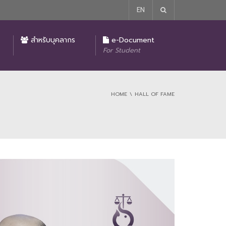
EN
รายงานผลการปฏิบัติงานของคณบดีคณะนิติศาสตร์
มาตรการในการป้องกันและแก้ไขปัญหาการล่วงละเมิด หรือคุกคามทางเพศในการทำงาน
ประกาศ นโยบายไม่รับของขวัญหรือของกำนัลหรือผลประโยชน์อื่นใดจากการปฏิบัติหน้าที่ (No Gift Policy)
โครงการบริจาคเพื่อการศึกษาของคณะนิติศาสตร์
สำหรับบุคลากร
e-Document
For Student
HOME
HALL OF FAME