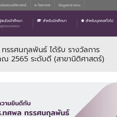
ดต่อคณะนิติศาสตร์
e-Service
ข้อมูลสาธารณะ
ิติศาสตร์
ู้สนใจเข้าศึกษา
สำหรับนักศึกษา
สำหรับบุคคลทั่วไป
กสูตรของคณะ
ทรรศนกุลพันธ์ ได้รับ รางวัลการ
าณ 2565 ระดับดี (สาขานิติศาสตร์)