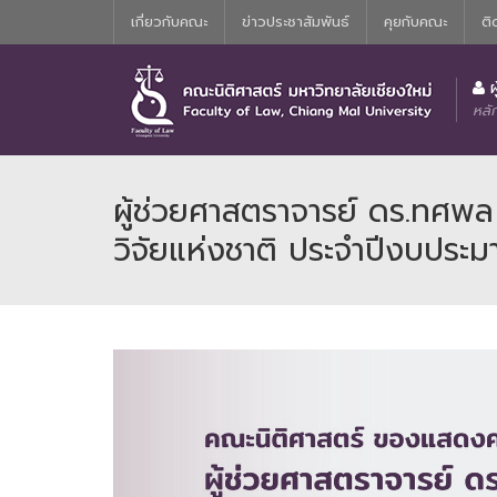
เกี่ยวกับคณะ
ข่าวประชาสัมพันธ์
คุยกับคณะ
ติ
ประวัติความเป็นมาของหลักสูตรนิติศาสตร์บัณฑิต
คณะกรรมการอำนวยการประจำคณะน
ผ
หลั
ผู้ช่วยศาสตราจารย์ ดร.ทศพล 
วิจัยแห่งชาติ ประจำปีงบประม