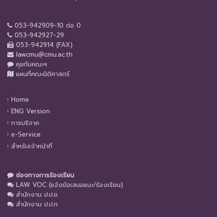
053-942909-10 ต่อ 0
053-942927-29
053-942914 (FAX)
lawcmu@cmu.ac.th
คุยกับคณะฯ
แผนที่คณะนิติศาสตร์
Home
ENG Version
การบริจาค
e-Service
สำหรับเจ้าหน้าที่
ช่องทางการร้องเรียน
LAW VOC (แจ้งข้อเสนอแนะ/ร้องเรียน)
สำนักงาน ป.ป.ช.
สำนักงาน ป.ป.ท.