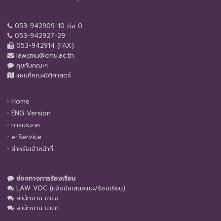
053-942909-10 ต่อ 0
053-942927-29
053-942914 (FAX)
lawcmu@cmu.ac.th
คุยกับคณะฯ
แผนที่คณะนิติศาสตร์
Home
ENG Version
การบริจาค
e-Service
สำหรับเจ้าหน้าที่
ช่องทางการร้องเรียน
LAW VOC (แจ้งข้อเสนอแนะ/ร้องเรียน)
สำนักงาน ป.ป.ช.
สำนักงาน ป.ป.ท.