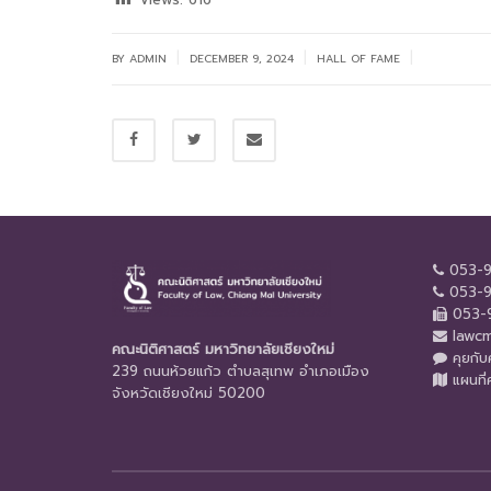
|
|
|
BY
ADMIN
DECEMBER 9, 2024
HALL OF FAME
053-9
053-9
053-9
lawcm
คณะนิติศาสตร์ มหาวิทยาลัยเชียงใหม่
คุยกั
239 ถนนห้วยแก้ว ตำบลสุเทพ อำเภอเมือง
แผนที่
จังหวัดเชียงใหม่ 50200