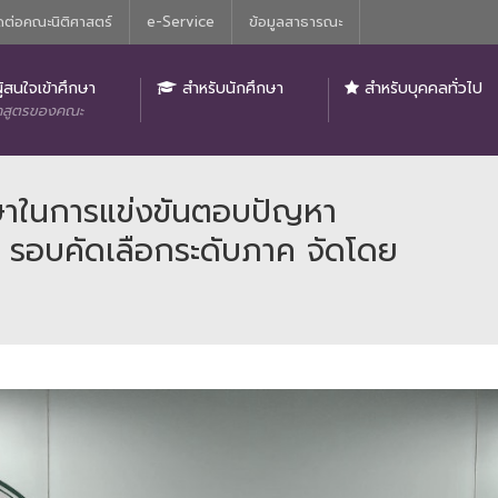
ดต่อคณะนิติศาสตร์
e-Service
ข้อมูลสาธารณะ
ิติศาสตร์
ู้สนใจเข้าศึกษา
สำหรับนักศึกษา
สำหรับบุคคลทั่วไป
กสูตรของคณะ
ษาในการแข่งขันตอบปัญหา
 รอบคัดเลือกระดับภาค จัดโดย