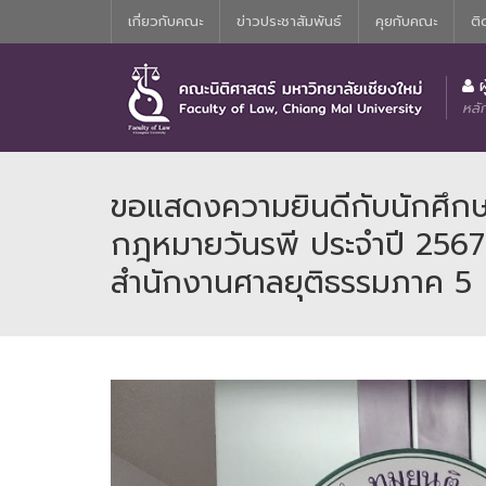
เกี่ยวกับคณะ
ข่าวประชาสัมพันธ์
คุยกับคณะ
ติ
ประวัติความเป็นมาของหลักสูตรนิติศาสตร์บัณฑิต
คณะกรรมการอำนวยการประจำคณะน
ผ
หลั
ขอแสดงความยินดีกับนักศึก
กฎหมายวันรพี ประจำปี 2567
สำนักงานศาลยุติธรรมภาค 5