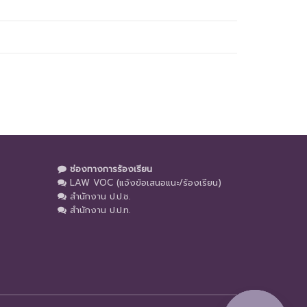
ช่องทางการร้องเรียน
LAW VOC (แจ้งข้อเสนอแนะ/ร้องเรียน)
สำนักงาน ป.ป.ช.
สำนักงาน ป.ป.ท.