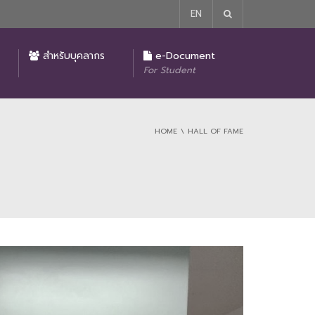
EN
รายงานผลการปฏิบัติงานของคณบดีคณะนิติศาสตร์
มาตรการในการป้องกันและแก้ไขปัญหาการล่วงละเมิด หรือคุกคามทางเพศในการทำงาน
ประกาศ นโยบายไม่รับของขวัญหรือของกำนัลหรือผลประโยชน์อื่นใดจากการปฏิบัติหน้าที่ (No Gift Policy)
โครงการบริจาคเพื่อการศึกษาของคณะนิติศาสตร์
สำหรับบุคลากร
e-Document
For Student
HOME
HALL OF FAME