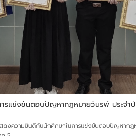
ารแข่งขันตอบปัญหากฎหมายวันรพี ประจำปี
อแสดงความยินดีกับนักศึกษาในการแข่งขันตอบปัญหากฎห
าค 5