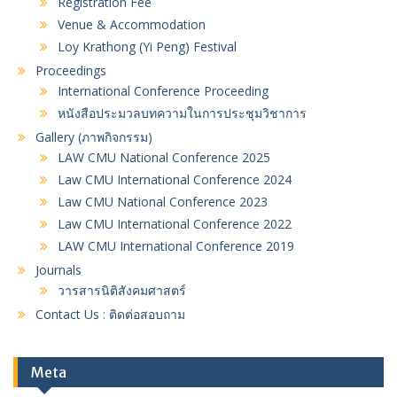
Registration Fee
Venue & Accommodation
Loy Krathong (Yi Peng) Festival
Proceedings
International Conference Proceeding
หนังสือประมวลบทความในการประชุมวิชาการ
Gallery (ภาพกิจกรรม)
LAW CMU National Conference 2025
Law CMU International Conference 2024
Law CMU National Conference 2023
Law CMU International Conference 2022
LAW CMU International Conference 2019
Journals
วารสารนิติสังคมศาสตร์
Contact Us : ติดต่อสอบถาม
Meta