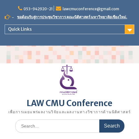
Skip
053-942920-21
lawcmuconference@gmail.com
to
content
ขอต้อนรับสู่การประชุมวิชาการ คณะนิติศาสตร์ มหาวิทยาลัยเชียงใหม่.
-
Quick Links
LAW CMU Conference
เพื่อการเผยแพร่ผลงานวิจัยและผลงานทางวิชาการด้านนิติศาสตร์
Search
for: